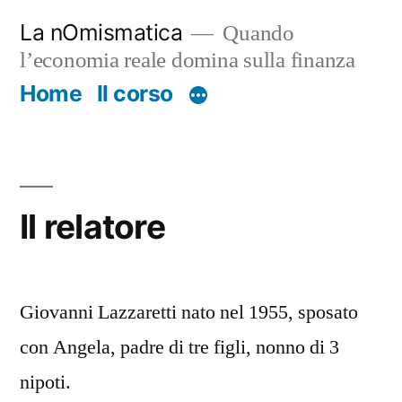
Salta
La nOmismatica
Quando
al
l’economia reale domina sulla finanza
contenuto
Home
Il corso
Il relatore
Giovanni Lazzaretti nato nel 1955, sposato
con Angela, padre di tre figli, nonno di 3
nipoti.